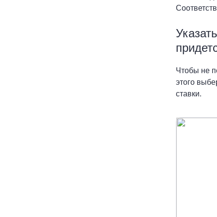
Соответств
Указать
придет
Чтобы не п
этого выбе
ставки.