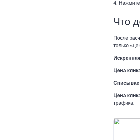
4. Нажмите
Что 
После расч
только «це
Искренняя
Цена клик
Списывае
Цена клик
трафика.