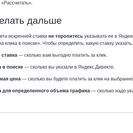
 «Рассчитать».
делать дальше
ета искренней ставки
не торопитесь
указывать ее в Яндекс
на клика в поиске». Чтобы определить, какую ставку указат
 ставка
— сколько вам выгодно платить за клик.
а в поиске
— сколько вы указали в Яндекс.Директе.
мая цена
— сколько вы будете платить за клик на выбранно
а для определенного объема трафика
— сколько надо ук