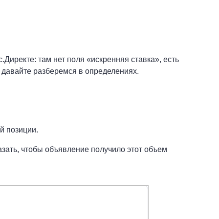
.Директе: там нет поля «искренняя ставка», есть
ь, давайте разберемся в определениях.
й позиции.
азать, чтобы объявление получило этот объем