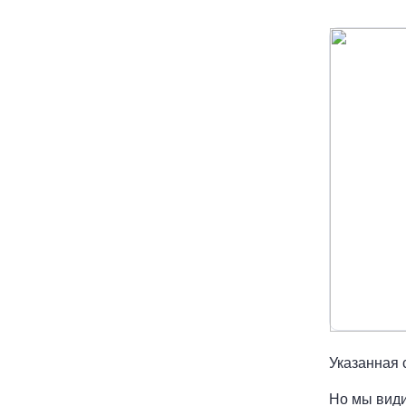
Указанная 
Но мы види