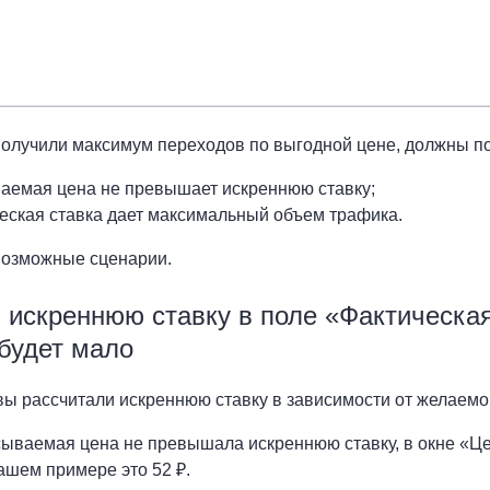
олучили максимум переходов по выгодной цене, должны по
аемая цена не превышает искреннюю ставку;
еская ставка дает максимальный объем трафика.
возможные сценарии.
 искреннюю ставку в поле «Фактическая
будет мало
вы рассчитали искреннюю ставку в зависимости от желаемой
ываемая цена не превышала искреннюю ставку, в окне «Цен
нашем примере это 52 ₽.