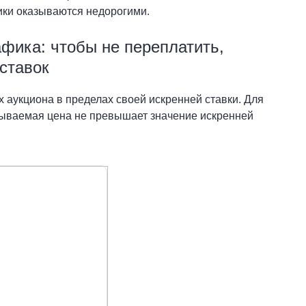
ики оказываются недорогими.
афика: чтобы не переплатить,
ставок
 аукциона в пределах своей искренней ставки. Для
сываемая цена не превышает значение искренней