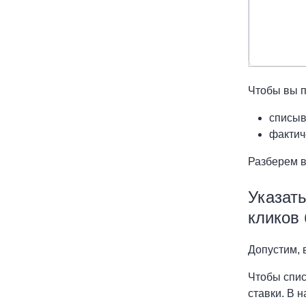
Чтобы вы п
списыв
фактич
Разберем 
Указать
кликов 
Допустим, 
Чтобы спис
ставки. В 