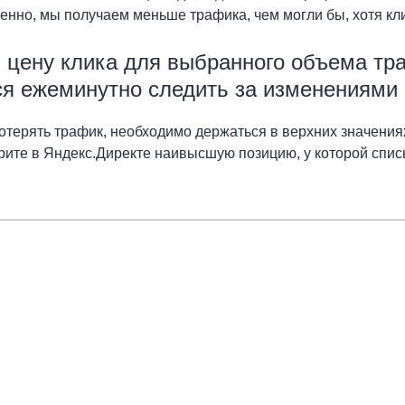
енно, мы получаем меньше трафика, чем могли бы, хотя кл
 цену клика для выбранного объема тр
ся ежеминутно следить за изменениями 
отерять трафик, необходимо держаться в верхних значениях
рите в Яндекс.Директе наивысшую позицию, у которой спи