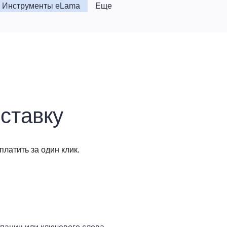
Инструменты eLama
Еще
ставку
латить за один клик.